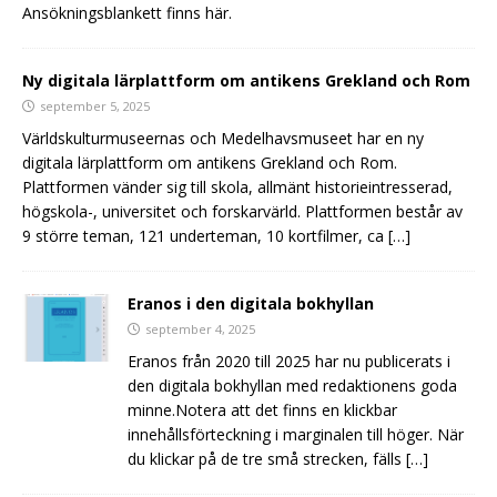
Ansökningsblankett finns här.
Ny digitala lärplattform om antikens Grekland och Rom
september 5, 2025
Världskulturmuseernas och Medelhavsmuseet har en ny
digitala lärplattform om antikens Grekland och Rom.
Plattformen vänder sig till skola, allmänt historieintresserad,
högskola-, universitet och forskarvärld. Plattformen består av
9 större teman, 121 underteman, 10 kortfilmer, ca
[…]
Eranos i den digitala bokhyllan
september 4, 2025
Eranos från 2020 till 2025 har nu publicerats i
den digitala bokhyllan med redaktionens goda
minne.Notera att det finns en klickbar
innehållsförteckning i marginalen till höger. När
du klickar på de tre små strecken, fälls
[…]