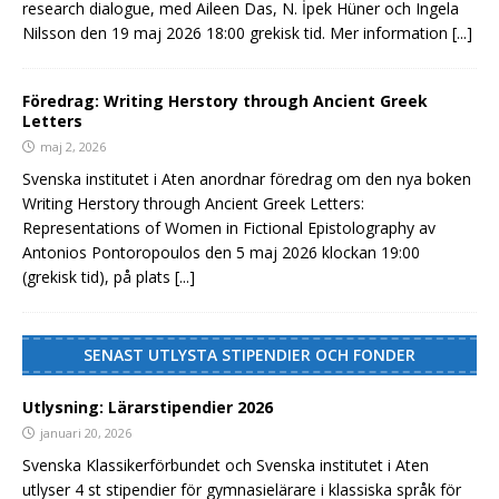
research dialogue, med Aileen Das, N. İpek Hüner och Ingela
Nilsson den 19 maj 2026 18:00 grekisk tid. Mer information
[...]
Föredrag: Writing Herstory through Ancient Greek
Letters
maj 2, 2026
Svenska institutet i Aten anordnar föredrag om den nya boken
Writing Herstory through Ancient Greek Letters:
Representations of Women in Fictional Epistolography av
Antonios Pontoropoulos den 5 maj 2026 klockan 19:00
(grekisk tid), på plats
[...]
SENAST UTLYSTA STIPENDIER OCH FONDER
Utlysning: Lärarstipendier 2026
januari 20, 2026
Svenska Klassikerförbundet och Svenska institutet i Aten
utlyser 4 st stipendier för gymnasielärare i klassiska språk för