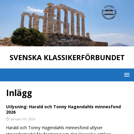
SVENSKA KLASSIKERFÖRBUNDET
Inlägg
Utlysning: Harald och Tonny Hagendahls minnesfond
2026
januari 19, 2026
Harald och Tonny Hagendahls minnesfond utlyser