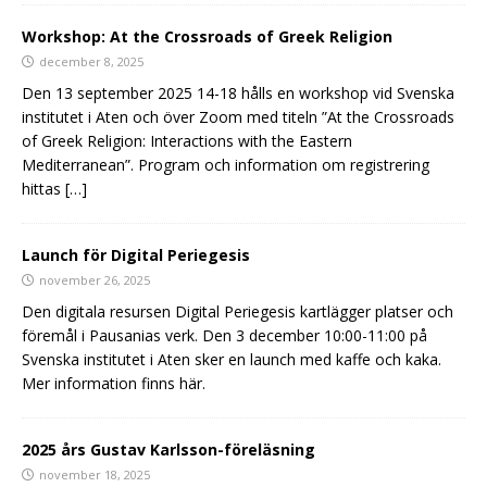
Workshop: At the Crossroads of Greek Religion
december 8, 2025
Den 13 september 2025 14-18 hålls en workshop vid Svenska
institutet i Aten och över Zoom med titeln ”At the Crossroads
of Greek Religion: Interactions with the Eastern
Mediterranean”. Program och information om registrering
hittas
[…]
Launch för Digital Periegesis
november 26, 2025
Den digitala resursen Digital Periegesis kartlägger platser och
föremål i Pausanias verk. Den 3 december 10:00-11:00 på
Svenska institutet i Aten sker en launch med kaffe och kaka.
Mer information finns här.
2025 års Gustav Karlsson-föreläsning
november 18, 2025