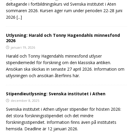
deltagande i fortbildningskurs vid Svenska institutet i Aten
sommaren 2026. Kursen äger rum under perioden 22-28 juni
2026
[...]
Utlysning: Harald och Tonny Hagendahls minnesfond
2026
januari 19, 2026
Harald och Tonny Hagendahls minnesfond utlyser
stipendiemedel för forskning om den klassiska antiken.
Ansökan ska skickas in senaste 27 april 2026. Information om
utlysningen och ansökan återfinns här.
Stipendieutlysning: Svenska institutet i Athen
december 8, 2025
Svenska institutet i Athen utlyser stipendier för hösten 2026:
det stora forskningsstipendiet och det mindre
forskningsstipendiet. Information finns även på institutets
hemsida. Deadline är 12 januari 2026.