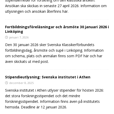
stipendiemedel för forskning om den klassiska antiken.
Ansökan ska skickas in senaste 27 april 2026. Information om
utlysningen och ansökan återfinns här.
Fortbildningsföreläsningar och årsmöte 30 januari 2026 i
Linköping
januari 7, 2026
Den 30 januari 2026 sker Svenska Klassikerförbundets
fortbildningsdag, årsmöte och supé i Linköping. Information
om schema, plats och anmälan finns som PDF här och har
även skickats ut med post.
Stipendieutlysning: Svenska institutet i Athen
december 8, 2025
Svenska institutet i Athen utlyser stipendier för hösten 2026:
det stora forskningsstipendiet och det mindre
forskningsstipendiet. Information finns även på institutets
hemsida. Deadline är 12 januari 2026.