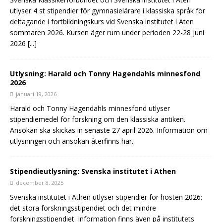
utlyser 4 st stipendier för gymnasielärare i klassiska språk för
deltagande i fortbildningskurs vid Svenska institutet i Aten
sommaren 2026. Kursen äger rum under perioden 22-28 juni
2026
[...]
Utlysning: Harald och Tonny Hagendahls minnesfond
2026
januari 19, 2026
Harald och Tonny Hagendahls minnesfond utlyser
stipendiemedel för forskning om den klassiska antiken.
Ansökan ska skickas in senaste 27 april 2026. Information om
utlysningen och ansökan återfinns här.
Stipendieutlysning: Svenska institutet i Athen
december 8, 2025
Svenska institutet i Athen utlyser stipendier för hösten 2026:
det stora forskningsstipendiet och det mindre
forskningsstipendiet. Information finns även på institutets