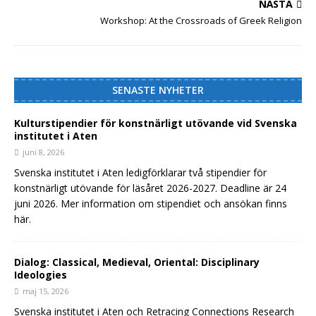
NÄSTA
Workshop: At the Crossroads of Greek Religion
SENASTE NYHETER
Kulturstipendier för konstnärligt utövande vid Svenska
institutet i Aten
juni 8, 2026
Svenska institutet i Aten ledigförklarar två stipendier för
konstnärligt utövande för läsåret 2026-2027. Deadline är 24
juni 2026. Mer information om stipendiet och ansökan finns
här.
Dialog: Classical, Medieval, Oriental: Disciplinary
Ideologies
maj 15, 2026
Svenska institutet i Aten och Retracing Connections Research