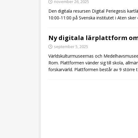
november 26, 2025
Den digitala resursen Digital Periegesis kar
10:00-11:00 på Svenska institutet i Aten sker
Ny digitala lärplattform o
september 5, 2025
Världskulturmuseernas och Medelhavsmuseet 
Rom. Plattformen vänder sig till skola, allmän
forskarvärld. Plattformen består av 9 större