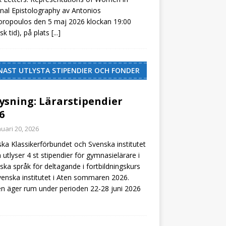
onal Epistolography av Antonios
ropoulos den 5 maj 2026 klockan 19:00
isk tid), på plats
[...]
NAST UTLYSTA STIPENDIER OCH FONDER
ysning: Lärarstipendier
6
nuari 20, 2026
ka Klassikerförbundet och Svenska institutet
n utlyser 4 st stipendier för gymnasielärare i
iska språk för deltagande i fortbildningskurs
venska institutet i Aten sommaren 2026.
n äger rum under perioden 22-28 juni 2026