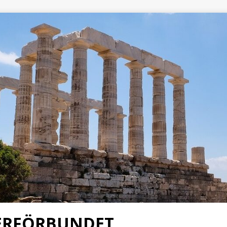
KERFÖRBUNDET