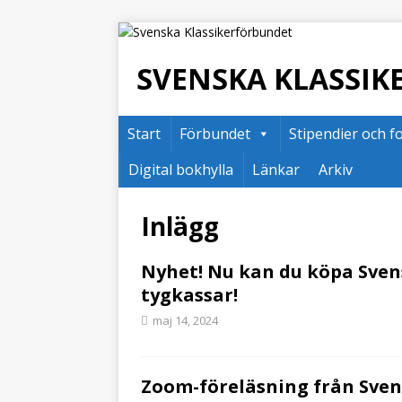
SVENSKA KLASSI
Start
Förbundet
Stipendier och f
Digital bokhylla
Länkar
Arkiv
Inlägg
Nyhet! Nu kan du köpa Sven
tygkassar!
maj 14, 2024
Zoom-föreläsning från Svens