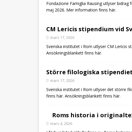
Fondazione Famiglia Rausing utlyser bidrag fö
maj 2026. Mer information finns här.
CM Lericis stipendium vid S
mars 17, 2026
Svenska institutet i Rom utlyser CM Lericis st
Ansökningsblankett finns här.
Större filologiska stipendie
mars 17, 2026
Svenska institutet i Rom utlyser det större fi
finns här. Ansökningsblankett finns här.
Roms historia i originalt
mars 4, 2026