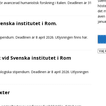
Svens
r avancerad humanistisk forskning i Italien. Deadlinen är 31
höste
det m
även 
janua
venska institutet i Rom.
ipendium. Deadlinen är 8 april 2026. Utlysningen finns här.
t vid Svenska institutet i Rom
lologiska stipendium. Deadlinen är 8 april 2026. Utlysningen
exter