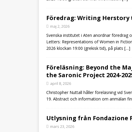
Föredrag: Writing Herstory
maj 2, 2026
Svenska institutet i Aten anordnar föredrag
Letters: Representations of Women in Ficti
2026 klockan 19:00 (grekisk tid), på plats
[…]
Föreläsning: Beyond the Majo
the Saronic Project 2024-202
april 8, 2026
Christopher Nuttall håller föreläsning vid Sv
19. Abstract och information om anmälan fin
Utlysning från Fondazione 
mars 23, 2026