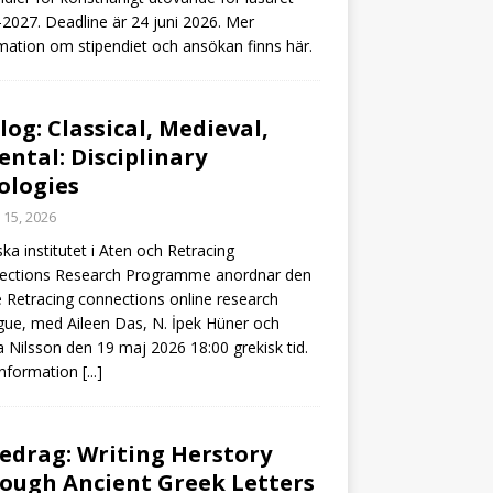
2027. Deadline är 24 juni 2026. Mer
mation om stipendiet och ansökan finns här.
log: Classical, Medieval,
ental: Disciplinary
ologies
 15, 2026
ka institutet i Aten och Retracing
ections Research Programme anordnar den
e Retracing connections online research
gue, med Aileen Das, N. İpek Hüner och
a Nilsson den 19 maj 2026 18:00 grekisk tid.
information
[...]
edrag: Writing Herstory
ough Ancient Greek Letters