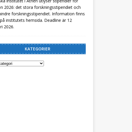
ka institutet i Athen utlyser stipendier för
n 2026: det stora forskningsstipendiet och
indre forskningsstipendiet. Information finns
på institutets hemsida. Deadline är 12
ri 2026.
KATEGORIER