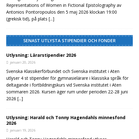
Representations of Women in Fictional Epistolography av
Antonios Pontoropoulos den 5 maj 2026 klockan 19:00
(grekisk tid), på plats
[...]
SENAST UTLYSTA STIPENDIER OCH FONDER
Utlysning: Lärarstipendier 2026
januari 20, 2026
Svenska Klassikerförbundet och Svenska institutet i Aten
utlyser 4 st stipendier för gymnasielärare i klassiska språk för
deltagande i fortbildningskurs vid Svenska institutet i Aten
sommaren 2026. Kursen äger rum under perioden 22-28 juni
2026
[...]
Utlysning: Harald och Tonny Hagendahls minnesfond
2026
januari 19, 2026