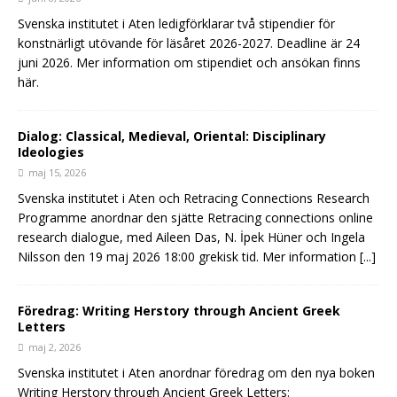
Svenska institutet i Aten ledigförklarar två stipendier för
konstnärligt utövande för läsåret 2026-2027. Deadline är 24
juni 2026. Mer information om stipendiet och ansökan finns
här.
Dialog: Classical, Medieval, Oriental: Disciplinary
Ideologies
maj 15, 2026
Svenska institutet i Aten och Retracing Connections Research
Programme anordnar den sjätte Retracing connections online
research dialogue, med Aileen Das, N. İpek Hüner och Ingela
Nilsson den 19 maj 2026 18:00 grekisk tid. Mer information
[...]
Föredrag: Writing Herstory through Ancient Greek
Letters
maj 2, 2026
Svenska institutet i Aten anordnar föredrag om den nya boken
Writing Herstory through Ancient Greek Letters: