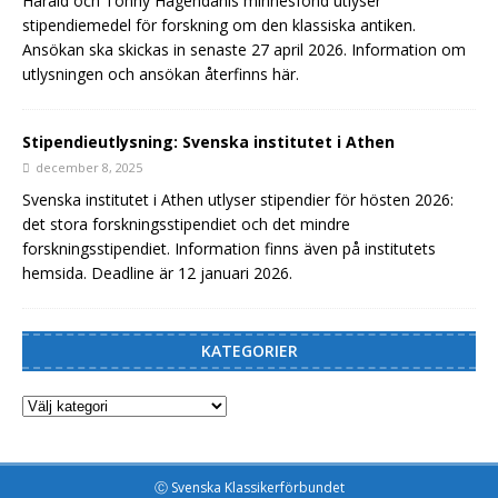
Harald och Tonny Hagendahls minnesfond utlyser
stipendiemedel för forskning om den klassiska antiken.
Ansökan ska skickas in senaste 27 april 2026. Information om
utlysningen och ansökan återfinns här.
Stipendieutlysning: Svenska institutet i Athen
december 8, 2025
Svenska institutet i Athen utlyser stipendier för hösten 2026:
det stora forskningsstipendiet och det mindre
forskningsstipendiet. Information finns även på institutets
hemsida. Deadline är 12 januari 2026.
KATEGORIER
Ⓒ Svenska Klassikerförbundet