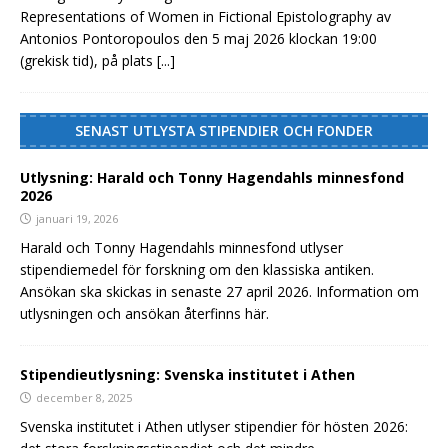
Representations of Women in Fictional Epistolography av
Antonios Pontoropoulos den 5 maj 2026 klockan 19:00
(grekisk tid), på plats
[...]
SENAST UTLYSTA STIPENDIER OCH FONDER
Utlysning: Harald och Tonny Hagendahls minnesfond
2026
januari 19, 2026
Harald och Tonny Hagendahls minnesfond utlyser
stipendiemedel för forskning om den klassiska antiken.
Ansökan ska skickas in senaste 27 april 2026. Information om
utlysningen och ansökan återfinns här.
Stipendieutlysning: Svenska institutet i Athen
december 8, 2025
Svenska institutet i Athen utlyser stipendier för hösten 2026: