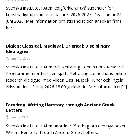
Svenska institutet i Aten ledigförklarar två stipendier för
konstnärligt utövande för läsåret 2026-2027. Deadline är 24
juni 2026. Mer information om stipendiet och ansökan finns
här.
Dialog: Classical, Medieval, Oriental: Disciplinary
Ideologies
maj 15, 2026
Svenska institutet i Aten och Retracing Connections Research
Programme anordnar den sjätte Retracing connections online
research dialogue, med Aileen Das, N. İpek Hüner och Ingela
Nilsson den 19 maj 2026 18:00 grekisk tid. Mer information
[...]
Föredrag: Writing Herstory through Ancient Greek
Letters
maj 2, 2026
Svenska institutet i Aten anordnar föredrag om den nya boken
Writing Herstory through Ancient Greek Letters: