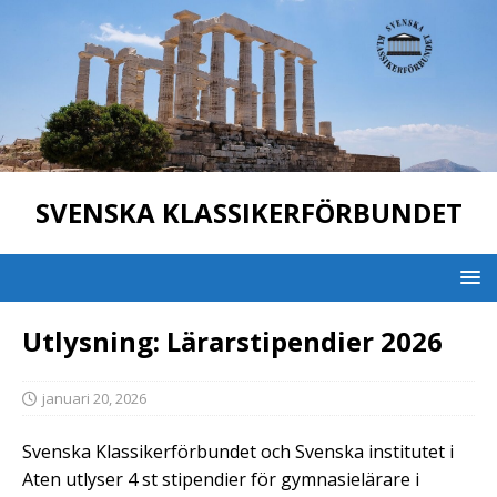
SVENSKA KLASSIKERFÖRBUNDET
Utlysning: Lärarstipendier 2026
januari 20, 2026
Svenska Klassikerförbundet och Svenska institutet i
Aten utlyser 4 st stipendier för gymnasielärare i