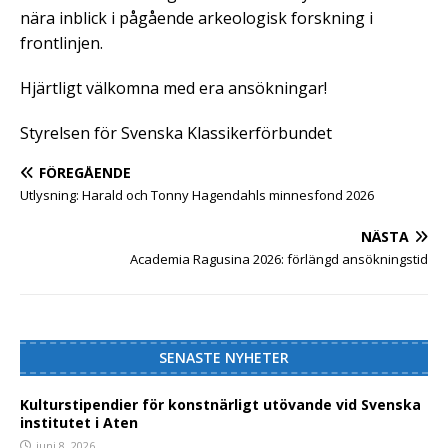
nära inblick i pågående arkeologisk forskning i
frontlinjen.
Hjärtligt välkomna med era ansökningar!
Styrelsen för Svenska Klassikerförbundet
FÖREGÅENDE
Utlysning: Harald och Tonny Hagendahls minnesfond 2026
NÄSTA
Academia Ragusina 2026: förlängd ansökningstid
SENASTE NYHETER
Kulturstipendier för konstnärligt utövande vid Svenska
institutet i Aten
juni 8, 2026