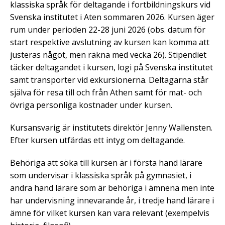
klassiska språk för deltagande i fortbildningskurs vid
Svenska institutet i Aten sommaren 2026. Kursen äger
rum under perioden 22-28 juni 2026 (obs. datum för
start respektive avslutning av kursen kan komma att
justeras något, men räkna med vecka 26). Stipendiet
täcker deltagandet i kursen, logi på Svenska institutet
samt transporter vid exkursionerna. Deltagarna står
själva för resa till och från Athen samt för mat- och
övriga personliga kostnader under kursen.
Kursansvarig är institutets direktör Jenny Wallensten.
Efter kursen utfärdas ett intyg om deltagande.
Behöriga att söka till kursen är i första hand lärare
som undervisar i klassiska språk på gymnasiet, i
andra hand lärare som är behöriga i ämnena men inte
har undervisning innevarande år, i tredje hand lärare i
ämne för vilket kursen kan vara relevant (exempelvis