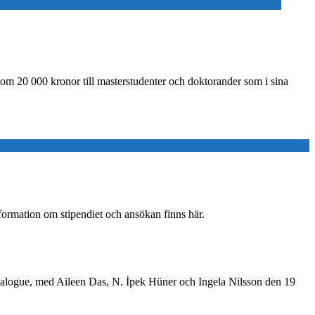
00 kronor till masterstudenter och doktorander som i sina
nformation om stipendiet och ansökan finns här.
dialogue, med Aileen Das, N. İpek Hüner och Ingela Nilsson den 19