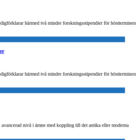
arar härmed två mindre forskningsstipendier för höstterminen
er
arar härmed två mindre forskningsstipendier för höstterminen
 avancerad nivå i ämne med koppling till det antika eller moderna