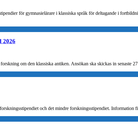
stipendier för gymnasielärare i klassiska språk för deltagande i fortbi
d 2026
orskning om den klassiska antiken. Ansökan ska skickas in senaste 27 
a forskningsstipendiet och det mindre forskningsstipendiet. Information f