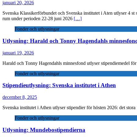
januari 20, 2026
Svenska Klassikerförbundet och Svenska institutet i Aten utlyser 4 st 
rum under perioden 22-28 juni 2026
[…]
Fonder och utlysningar
Utlysning: Harald och Tonny Hagendahls minnesfon
januari 19, 2026
Harald och Tonny Hagendahls minnesfond utlyser stipendiemedel för f
Fonder och utlysningar
Stipendieutlysning: Svenska institutet i Athen
december 8, 2025
Svenska institutet i Athen utlyser stipendier för hösten 2026: det stor
Fonder och utlysningar
Utlysning: Mundebostipendierna