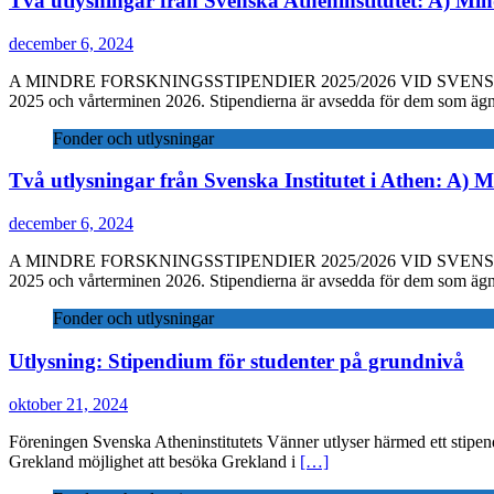
Två utlysningar från Svenska Atheninstitutet: A) Mind
december 6, 2024
A MINDRE FORSKNINGSSTIPENDIER 2025/2026 VID SVENSKA INSTITUT
2025 och vårterminen 2026. Stipendierna är avsedda för dem som ägn
Fonder och utlysningar
Två utlysningar från Svenska Institutet i Athen: A) M
december 6, 2024
A MINDRE FORSKNINGSSTIPENDIER 2025/2026 VID SVENSKA INSTITUT
2025 och vårterminen 2026. Stipendierna är avsedda för dem som ägn
Fonder och utlysningar
Utlysning: Stipendium för studenter på grundnivå
oktober 21, 2024
Föreningen Svenska Atheninstitutets Vänner utlyser härmed ett stipen
Grekland möjlighet att besöka Grekland i
[…]