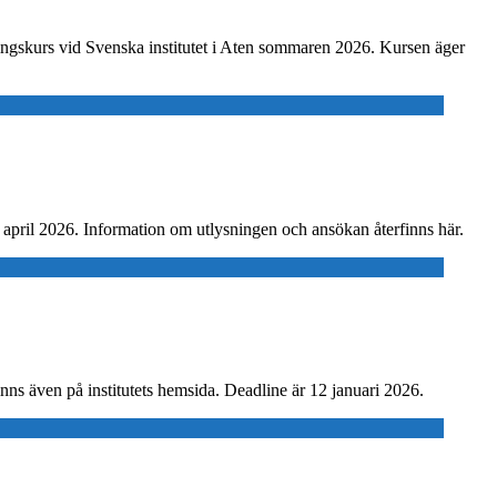
ldningskurs vid Svenska institutet i Aten sommaren 2026. Kursen äger
april 2026. Information om utlysningen och ansökan återfinns här.
inns även på institutets hemsida. Deadline är 12 januari 2026.