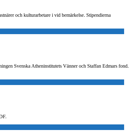
stnärer och kulturarbetare i vid bemärkelse. Stipendierna
reningen Svenska Atheninstitutets Vänner och Staffan Edmars fond.
PDF.