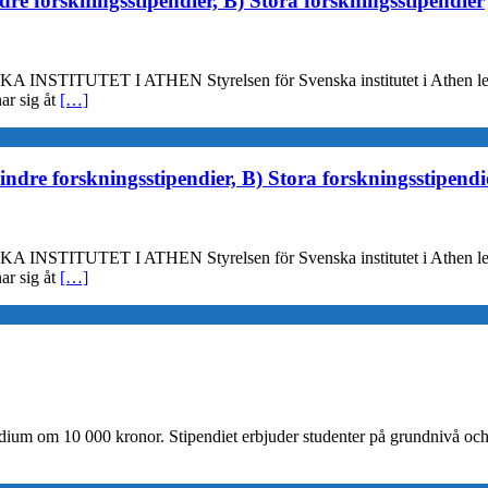
re forskningsstipendier, B) Stora forskningsstipendier
ET I ATHEN Styrelsen för Svenska institutet i Athen ledigförkl
ar sig åt
[…]
indre forskningsstipendier, B) Stora forskningsstipendi
ET I ATHEN Styrelsen för Svenska institutet i Athen ledigförkl
ar sig åt
[…]
dium om 10 000 kronor. Stipendiet erbjuder studenter på grundnivå och