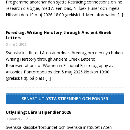
Programme anordnar den sjätte Retracing connections online
research dialogue, med Aileen Das, N. İpek Hüner och Ingela
Nilsson den 19 maj 2026 18:00 grekisk tid. Mer information
[...]
Föredrag: Writing Herstory through Ancient Greek
Letters
maj 2, 2026
Svenska institutet i Aten anordnar föredrag om den nya boken
Writing Herstory through Ancient Greek Letters:
Representations of Women in Fictional Epistolography av
Antonios Pontoropoulos den 5 maj 2026 klockan 19:00
(grekisk tid), på plats
[...]
SENAST UTLYSTA STIPENDIER OCH FONDER
Utlysning: Lärarstipendier 2026
januari 20, 2026
Svenska Klassikerförbundet och Svenska institutet i Aten