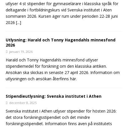
utlyser 4 st stipendier för gymnasielärare i klassiska språk för
deltagande i fortbildningskurs vid Svenska institutet i Aten
sommaren 2026. Kursen äger rum under perioden 22-28 juni
2026
[...]
Utlysning: Harald och Tonny Hagendahls minnesfond
2026
januari 19, 2026
Harald och Tonny Hagendahls minnesfond utlyser
stipendiemedel för forskning om den klassiska antiken.
Ansökan ska skickas in senaste 27 april 2026. Information om
utlysningen och ansökan återfinns här.
Stipendieutlysning: Svenska institutet i Athen
december 8, 2025
Svenska institutet i Athen utlyser stipendier för hösten 2026:
det stora forskningsstipendiet och det mindre
forskningsstipendiet. Information finns även på institutets