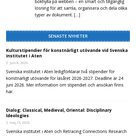
bokhylla på webben – en smart och tillgänglig
lösning för att samla, organisera och dela olika
typer av dokument.
[…]
SENASTE NYHETER
Kulturstipendier för konstnärligt utövande vid Svenska
institutet i Aten
juni 8, 2026
Svenska institutet i Aten ledigförklarar två stipendier för
konstnärligt utövande för läsåret 2026-2027. Deadline är 24
juni 2026. Mer information om stipendiet och ansökan finns
här.
Dialog: Classical, Medieval, Oriental: Disciplinary
Ideologies
maj 15, 2026
Svenska institutet i Aten och Retracing Connections Research