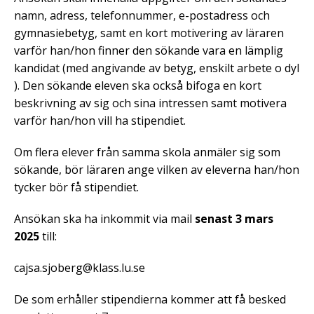
namn, adress, telefonnummer, e-postadress och
gymnasiebetyg, samt en kort motivering av läraren
varför han/hon finner den sökande vara en lämplig
kandidat (med angivande av betyg, enskilt arbete o dyl
). Den sökande eleven ska också bifoga en kort
beskrivning av sig och sina intressen samt motivera
varför han/hon vill ha stipendiet.
Om flera elever från samma skola anmäler sig som
sökande, bör läraren ange vilken av eleverna han/hon
tycker bör få stipendiet.
Ansökan ska ha inkommit via mail
senast 3 mars
2025
till:
cajsa.sjoberg@klass.lu.se
De som erhåller stipendierna kommer att få besked