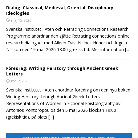
Dialog: Classical, Medieval, Oriental: Disciplinary
Ideologies
maj 15, 2026
Svenska institutet i Aten och Retracing Connections Research
Programme anordnar den sjätte Retracing connections online
research dialogue, med Aileen Das, N. İpek Hüner och Ingela
Nilsson den 19 maj 2026 18:00 grekisk tid. Mer information
[...]
Föredrag: Writing Herstory through Ancient Greek
Letters
maj 2, 2026
Svenska institutet i Aten anordnar föredrag om den nya boken
Writing Herstory through Ancient Greek Letters:
Representations of Women in Fictional Epistolography av
Antonios Pontoropoulos den 5 maj 2026 klockan 19:00
(grekisk tid), på plats
[...]