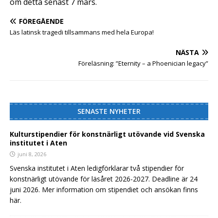
om detta senast 7 mars.
FÖREGÅENDE
Läs latinsk tragedi tillsammans med hela Europa!
NÄSTA
Föreläsning: ”Eternity – a Phoenician legacy”
SENASTE NYHETER
Kulturstipendier för konstnärligt utövande vid Svenska
institutet i Aten
juni 8, 2026
Svenska institutet i Aten ledigförklarar två stipendier för
konstnärligt utövande för läsåret 2026-2027. Deadline är 24
juni 2026. Mer information om stipendiet och ansökan finns
här.