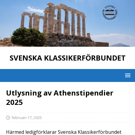
SVENSKA KLASSIKERFÖRBUNDET
Utlysning av Athenstipendier
2025
februari 17, 2025
Härmed ledigförklarar Svenska Klassikerförbundet