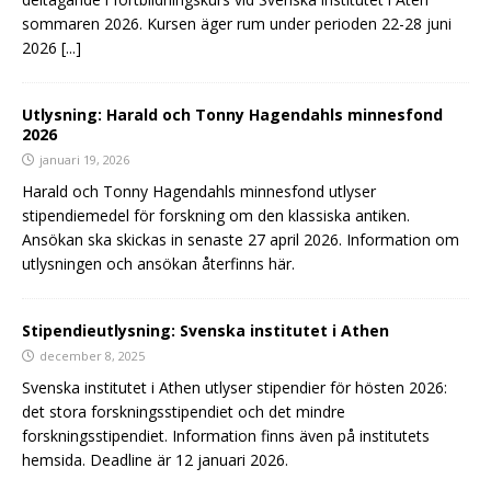
sommaren 2026. Kursen äger rum under perioden 22-28 juni
2026
[...]
Utlysning: Harald och Tonny Hagendahls minnesfond
2026
januari 19, 2026
Harald och Tonny Hagendahls minnesfond utlyser
stipendiemedel för forskning om den klassiska antiken.
Ansökan ska skickas in senaste 27 april 2026. Information om
utlysningen och ansökan återfinns här.
Stipendieutlysning: Svenska institutet i Athen
december 8, 2025
Svenska institutet i Athen utlyser stipendier för hösten 2026:
det stora forskningsstipendiet och det mindre
forskningsstipendiet. Information finns även på institutets
hemsida. Deadline är 12 januari 2026.