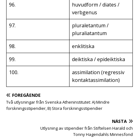
96.
huvudform / diates /
verbgenus
97.
pluraletantum /
pluraliatantum
98.
enklitiska
99.
deiktiska / epideiktiska
100.
assimilation (regressiv
kontaktassimilation)
FÖREGÅENDE
Två utlysningar från Svenska Atheninstitutet: A) Mindre
forskningsstipendier, B) Stora forskningsstipendier
NÄSTA
Utlysning av stipendier från Stiftelsen Harald och
Tonny Hagendahls Minnesfond