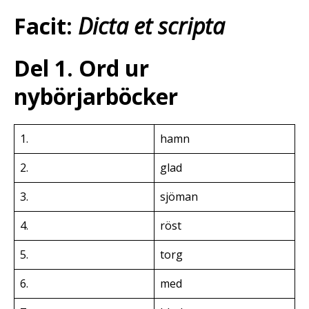
Facit:
Dicta et scripta
Del 1. Ord ur
nybörjarböcker
1.
hamn
2.
glad
3.
sjöman
4.
röst
5.
torg
6.
med