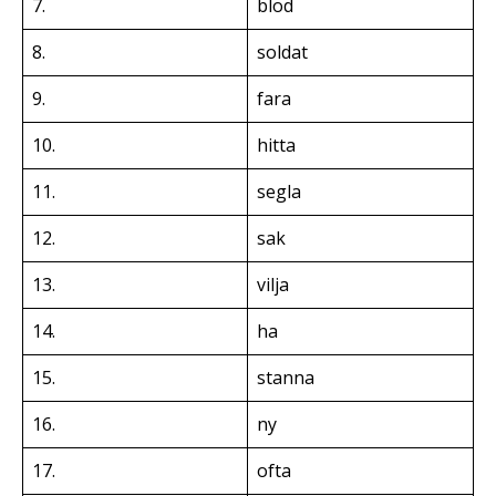
7.
blod
8.
soldat
9.
fara
10.
hitta
11.
segla
12.
sak
13.
vilja
14.
ha
15.
stanna
16.
ny
17.
ofta