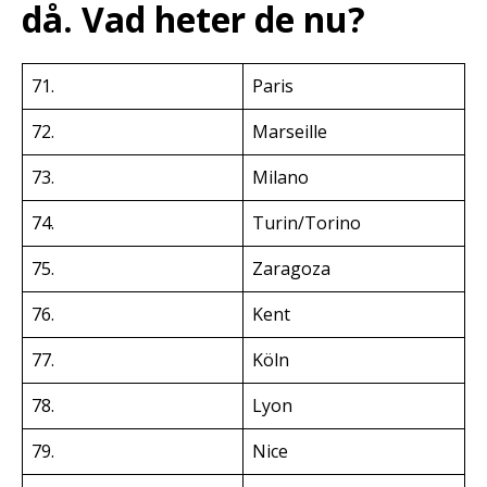
då. Vad heter de nu?
71.
Paris
72.
Marseille
73.
Milano
74.
Turin/Torino
75.
Zaragoza
76.
Kent
77.
Köln
78.
Lyon
79.
Nice