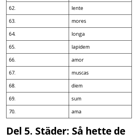
62.
lente
63.
mores
64.
longa
65.
lapidem
66.
amor
67.
muscas
68.
diem
69.
sum
70.
ama
Del 5. Städer: Så hette de