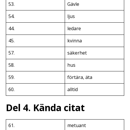
53.
Gävle
54.
ljus
44.
ledare
45.
kvinna
57.
säkerhet
58.
hus
59.
förtära, äta
60.
alltid
Del 4. Kända citat
61.
metuant