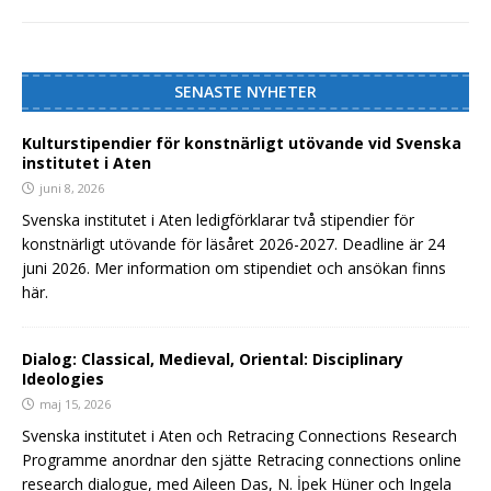
SENASTE NYHETER
Kulturstipendier för konstnärligt utövande vid Svenska
institutet i Aten
juni 8, 2026
Svenska institutet i Aten ledigförklarar två stipendier för
konstnärligt utövande för läsåret 2026-2027. Deadline är 24
juni 2026. Mer information om stipendiet och ansökan finns
här.
Dialog: Classical, Medieval, Oriental: Disciplinary
Ideologies
maj 15, 2026
Svenska institutet i Aten och Retracing Connections Research
Programme anordnar den sjätte Retracing connections online
research dialogue, med Aileen Das, N. İpek Hüner och Ingela