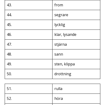
43.
from
44.
segrare
45.
lycklig
46.
klar, lysande
47.
stjärna
48.
sann
49.
sten, klippa
50.
drottning
51.
rulla
52.
höra