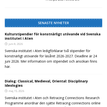
SENASTE NYHETER
Kulturstipendier för konstnärligt utövande vid Svenska
institutet i Aten
juni 8, 2026
Svenska institutet i Aten ledigförklarar två stipendier för
konstnärligt utövande för läsåret 2026-2027. Deadline är 24
juni 2026. Mer information om stipendiet och ansökan finns
här.
Dialog: Classical, Medieval, Oriental: Disciplinary
Ideologies
maj 15, 2026
Svenska institutet i Aten och Retracing Connections Research
Programme anordnar den sjätte Retracing connections online