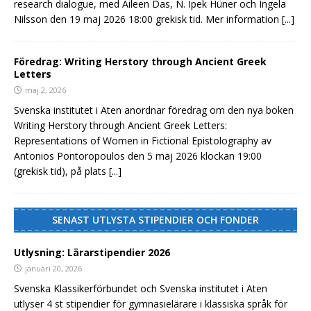
research dialogue, med Aileen Das, N. İpek Hüner och Ingela
Nilsson den 19 maj 2026 18:00 grekisk tid. Mer information
[...]
Föredrag: Writing Herstory through Ancient Greek
Letters
maj 2, 2026
Svenska institutet i Aten anordnar föredrag om den nya boken
Writing Herstory through Ancient Greek Letters:
Representations of Women in Fictional Epistolography av
Antonios Pontoropoulos den 5 maj 2026 klockan 19:00
(grekisk tid), på plats
[...]
SENAST UTLYSTA STIPENDIER OCH FONDER
Utlysning: Lärarstipendier 2026
januari 20, 2026
Svenska Klassikerförbundet och Svenska institutet i Aten
utlyser 4 st stipendier för gymnasielärare i klassiska språk för