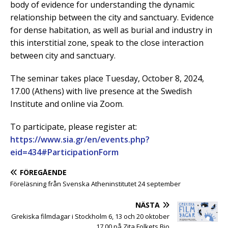
body of evidence for understanding the dynamic
relationship between the city and sanctuary. Evidence
for dense habitation, as well as burial and industry in
this interstitial zone, speak to the close interaction
between city and sanctuary.
The seminar takes place Tuesday, October 8, 2024,
17.00 (Athens) with live presence at the Swedish
Institute and online via Zoom.
To participate, please register at:
https://www.sia.gr/en/events.php?
eid=434#ParticipationForm
FÖREGÅENDE
Föreläsning från Svenska Atheninstitutet 24 september
NÄSTA
Grekiska filmdagar i Stockholm 6, 13 och 20 oktober
17.00 på Zita Folkets Bio