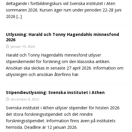
deltagande i fortbildningskurs vid Svenska institutet i Aten
sommaren 2026. Kursen äger rum under perioden 22-28 juni
2026
[...]
Utlysning: Harald och Tonny Hagendahls minnesfond
2026
januari 19, 2026
Harald och Tonny Hagendahls minnesfond utlyser
stipendiemedel för forskning om den klassiska antiken.
Ansökan ska skickas in senaste 27 april 2026. Information om
utlysningen och ansökan återfinns här.
Stipendieutlysning: Svenska institutet i Athen
december 8, 2025
Svenska institutet i Athen utlyser stipendier för hösten 2026:
det stora forskningsstipendiet och det mindre
forskningsstipendiet. Information finns även på institutets
hemsida. Deadline är 12 januari 2026.